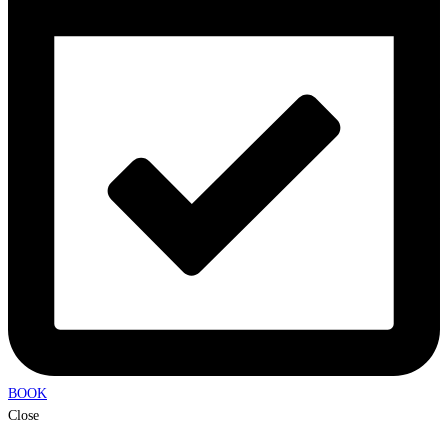
BOOK
Close