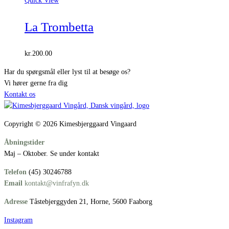
Quick View
La Trombetta
kr.
200.00
Har du spørgsmål eller lyst til at besøge os?
Vi hører gerne fra dig
Kontakt os
Copyright © 2026 Kimesbjerggaard Vingaard
Åbningstider
Maj – Oktober. Se under kontakt
Telefon
(45) 30246788
Email
kontakt@vinfrafyn.dk
Adresse
Tåstebjerggyden 21, Horne, 5600 Faaborg
Instagram