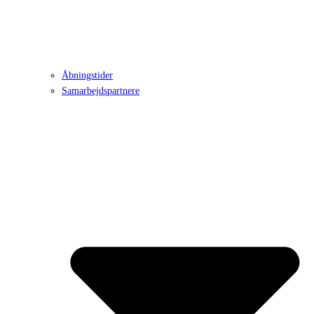
Åbningstider
Samarbejdspartnere