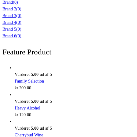
Brand
(0)
Brand 2
(0)
Brand 3
(0)
Brand 4
(0)
Brand 5
(0)
Brand 6
(0)
Feature Product
Vurderet
5.00
ud af 5
Family Selection
kr.
200.00
Vurderet
5.00
ud af 5
Heavy Alcohol
kr.
120.00
Vurderet
5.00
ud af 5
Cherrybud Wine