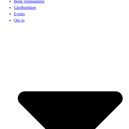
Book vinsmagning
Gårdbutikken
Events
Om os