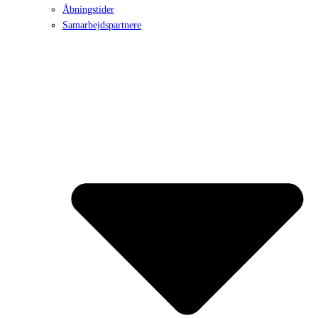
Åbningstider
Samarbejdspartnere