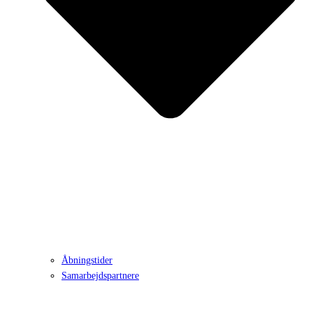
Åbningstider
Samarbejdspartnere