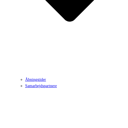
Åbningstider
Samarbejdspartnere