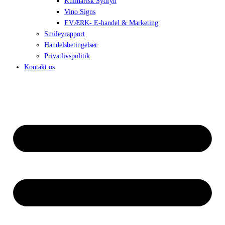
Kulinarisk Sydfyn
Vino Signs
EVÆRK- E-handel & Marketing
Smileyrapport
Handelsbetingelser
Privatlivspolitik
Kontakt os