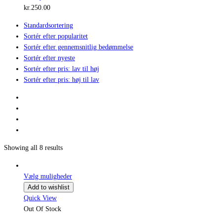
kr.
250.00
Standardsortering
Sortér efter popularitet
Sortér efter gennemsnitlig bedømmelse
Sortér efter nyeste
Sortér efter pris: lav til høj
Sortér efter pris: høj til lav
Showing all 8 results
Vælg muligheder
Add to wishlist
Quick View
Out Of Stock