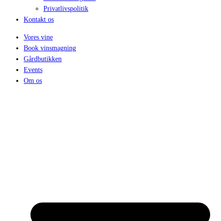
Privatlivspolitik
Kontakt os
Vores vine
Book vinsmagning
Gårdbutikken
Events
Om os