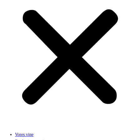
Vores vine