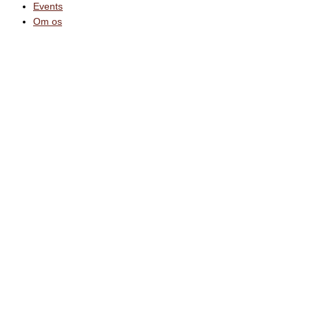
Events
Om os