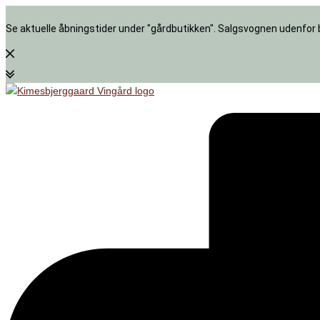
Se aktuelle åbningstider under "gårdbutikken". Salgsvognen udenfor 