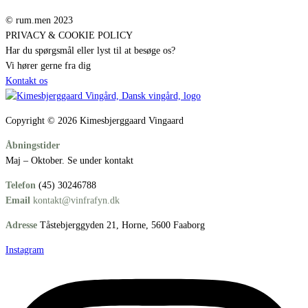
© rum.men 2023
PRIVACY & COOKIE POLICY
Har du spørgsmål eller lyst til at besøge os?
Vi hører gerne fra dig
Kontakt os
Copyright © 2026 Kimesbjerggaard Vingaard
Åbningstider
Maj – Oktober. Se under kontakt
Telefon
(45) 30246788
Email
kontakt@vinfrafyn.dk
Adresse
Tåstebjerggyden 21, Horne, 5600 Faaborg
Instagram