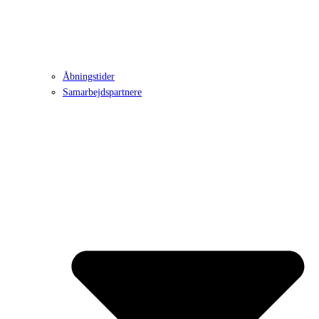
Åbningstider
Samarbejdspartnere