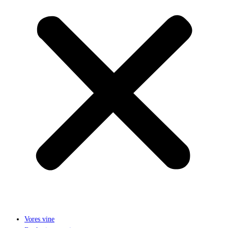
Vores vine