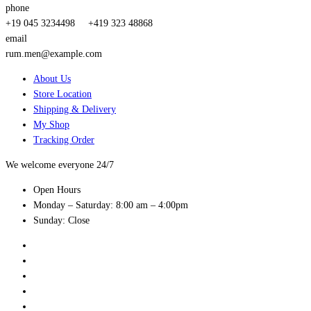
phone
+19 045 3234498
+419 323 48868
email
rum.men@example.com
About Us
Store Location
Shipping & Delivery
My Shop
Tracking Order
We welcome everyone 24/7
Open Hours
Monday – Saturday: 8:00 am – 4:00pm
Sunday: Close