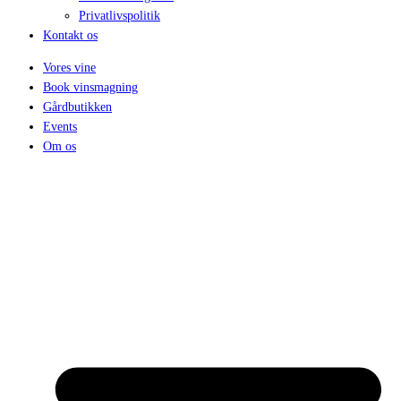
Privatlivspolitik
Kontakt os
Vores vine
Book vinsmagning
Gårdbutikken
Events
Om os