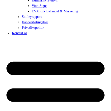
Kulinarisk Sydfyn
Vino Signs
EVÆRK- E-handel & Marketing
Smileyrapport
Handelsbetingelser
Privatlivspolitik
Kontakt os