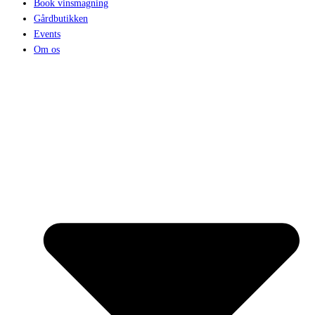
Book vinsmagning
Gårdbutikken
Events
Om os