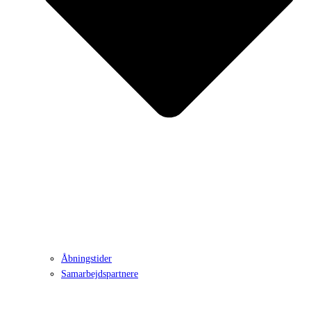
Åbningstider
Samarbejdspartnere