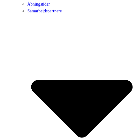
Åbningstider
Samarbejdspartnere