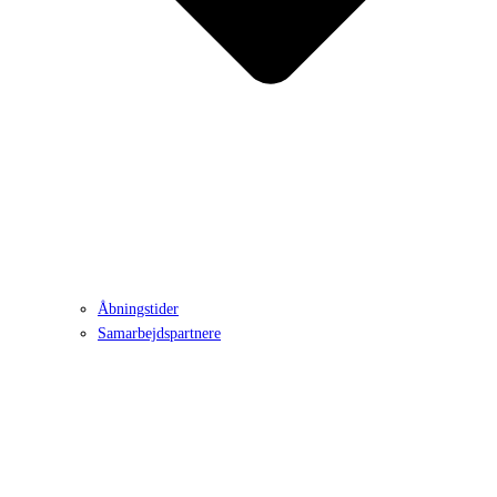
Åbningstider
Samarbejdspartnere