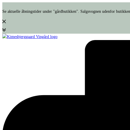
Se aktuelle åbningstider under "gårdbutikken". Salgsvognen udenfor butikken