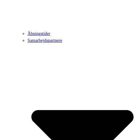
Åbningstider
Samarbejdspartnere