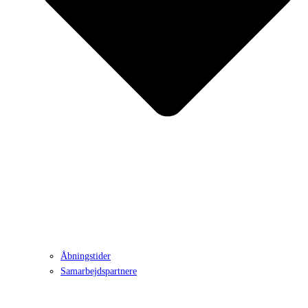
Åbningstider
Samarbejdspartnere