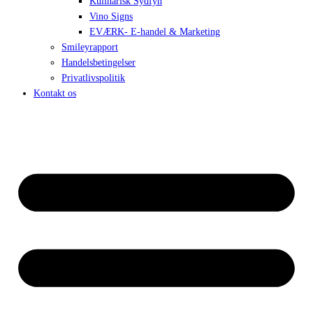
Kulinarisk Sydfyn
Vino Signs
EVÆRK- E-handel & Marketing
Smileyrapport
Handelsbetingelser
Privatlivspolitik
Kontakt os