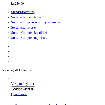
kr.
250.00
Standardsortering
Sortér efter popularitet
Sortér efter gennemsnitlig bedømmelse
Sortér efter nyeste
Sortér efter pris: lav til høj
Sortér efter pris: høj til lav
Showing all 12 results
Vælg muligheder
Add to wishlist
Quick View