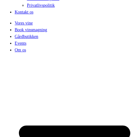
Privatlivspolitik
Kontakt os
Vores vine
Book vinsmagning
Gårdbutikken
Events
Om os