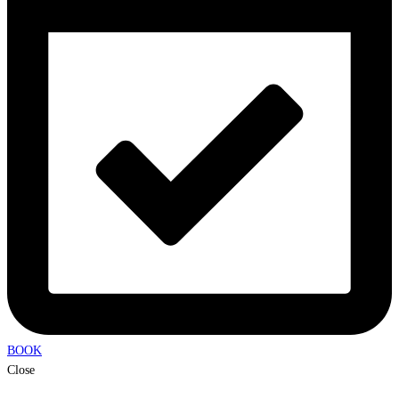
BOOK
Close