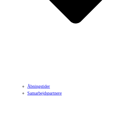
Åbningstider
Samarbejdspartnere