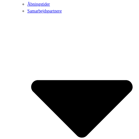
Åbningstider
Samarbejdspartnere