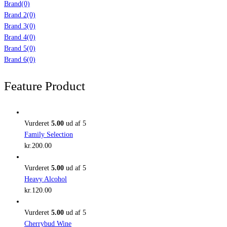
Brand
(0)
Brand 2
(0)
Brand 3
(0)
Brand 4
(0)
Brand 5
(0)
Brand 6
(0)
Feature Product
Vurderet
5.00
ud af 5
Family Selection
kr.
200.00
Vurderet
5.00
ud af 5
Heavy Alcohol
kr.
120.00
Vurderet
5.00
ud af 5
Cherrybud Wine