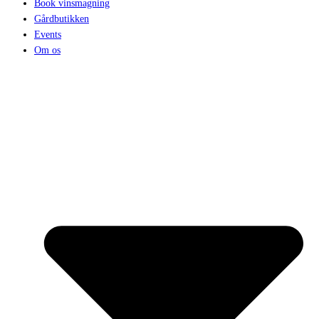
Book vinsmagning
Gårdbutikken
Events
Om os