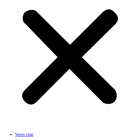
Vores vine