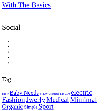
With The Basics
Social
Tag
electric
Baby Needs
Baber
Beauty
Cosmetic
Ear Care
Fashion
Jwerly
Mimimal
Medical
Sport
Organic
Simple