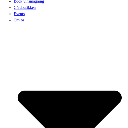
Book vinsmagning
Gårdbutikken
Events
Om os