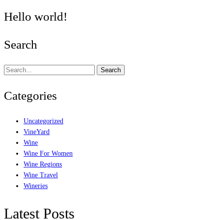
Hello world!
Search
Search
Categories
Uncategorized
VineYard
Wine
Wine For Women
Wine Regions
Wine Travel
Wineries
Latest Posts