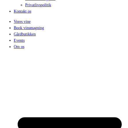
Privatlivspolitik
Kontakt os
Vores vine
Book vinsmagning
Gårdbutikken
Events
Om os