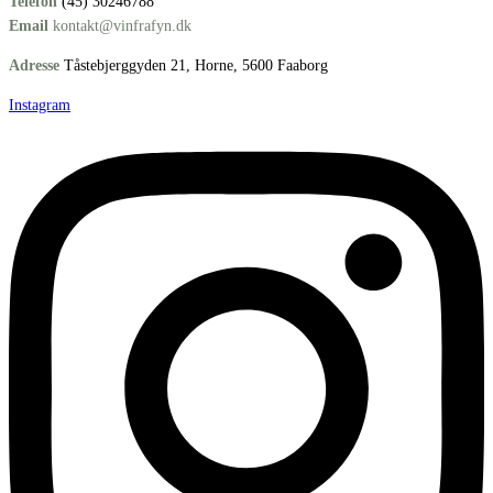
Telefon
(45) 30246788
Email
kontakt@vinfrafyn.dk
Adresse
Tåstebjerggyden 21, Horne, 5600 Faaborg
Instagram