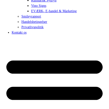
Kulinarisk Sydfyn
Vino Signs
EVÆRK- E-handel & Marketing
Smileyrapport
Handelsbetingelser
Privatlivspolitik
Kontakt os