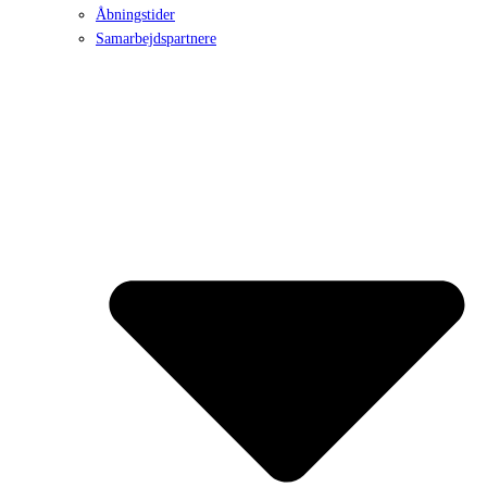
Åbningstider
Samarbejdspartnere