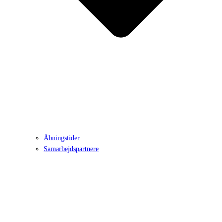
Åbningstider
Samarbejdspartnere