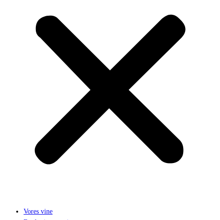
Vores vine