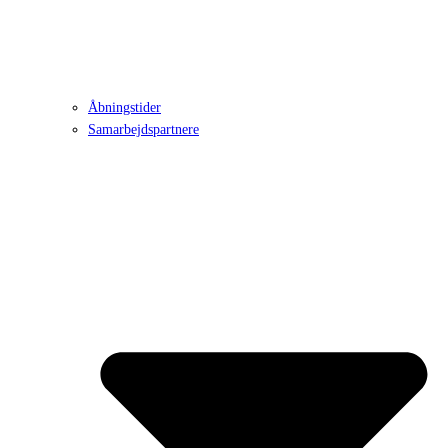
Åbningstider
Samarbejdspartnere