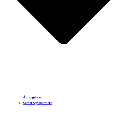
Åbningstider
Samarbejdspartnere