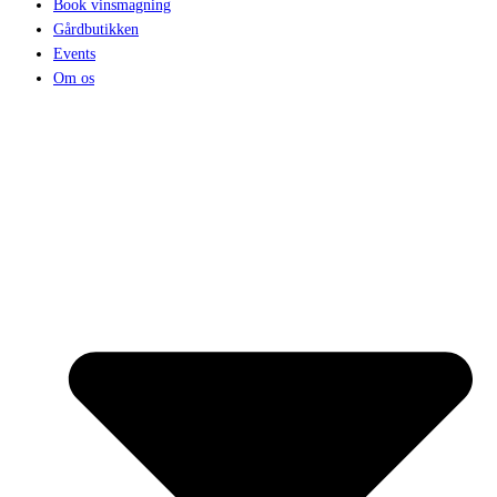
Book vinsmagning
Gårdbutikken
Events
Om os