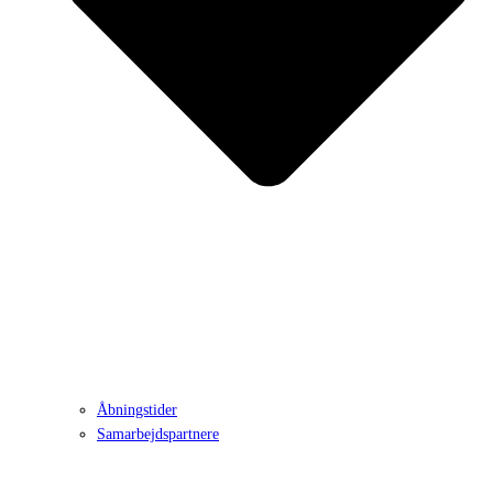
Åbningstider
Samarbejdspartnere