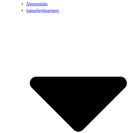
Åbningstider
Samarbejdspartnere