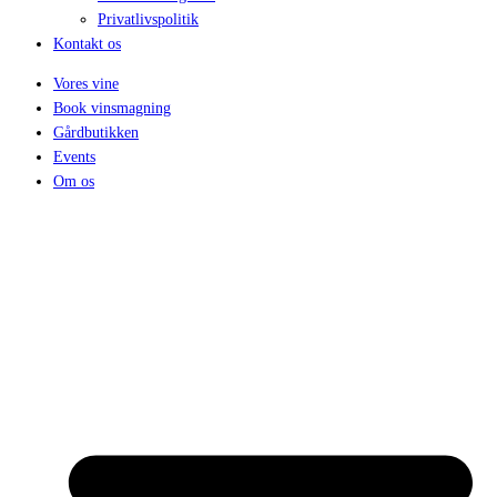
Privatlivspolitik
Kontakt os
Vores vine
Book vinsmagning
Gårdbutikken
Events
Om os