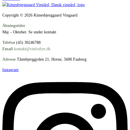
Copyright © 2026 Kimesbjerggaard Vingaard
Åbningstider
Maj – Oktober. Se under kontakt
Telefon
(45) 30246788
Email
kontakt@vinfrafyn.dk
Adresse
Tåstebjerggyden 21, Horne, 5600 Faaborg
Instagram