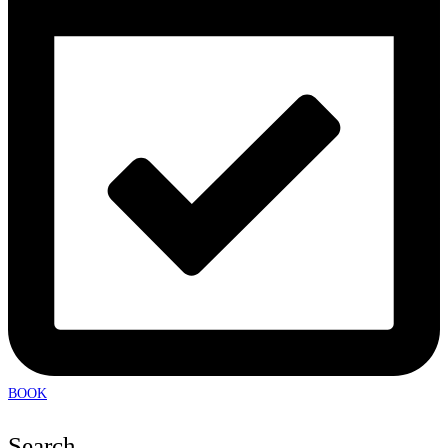
BOOK
Search