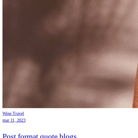
Wine Travel
mar 11, 2023
Post format quote blogs