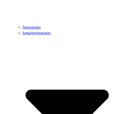
Åbningstider
Samarbejdspartnere