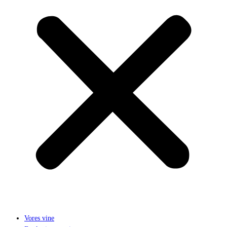
Vores vine