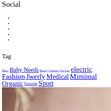
Social
Tag
electric
Baby Needs
Baber
Beauty
Cosmetic
Ear Care
Fashion
Jwerly
Mimimal
Medical
Sport
Organic
Simple