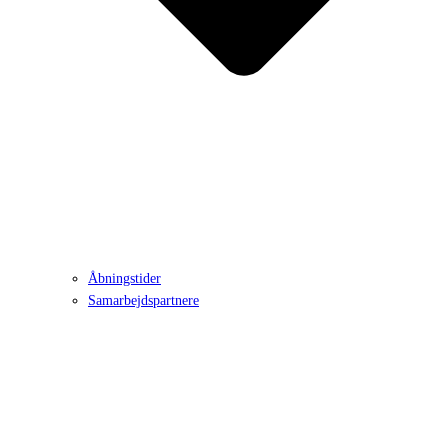
Åbningstider
Samarbejdspartnere