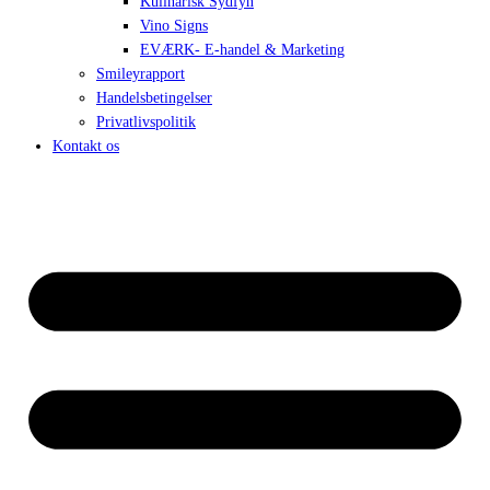
Kulinarisk Sydfyn
Vino Signs
EVÆRK- E-handel & Marketing
Smileyrapport
Handelsbetingelser
Privatlivspolitik
Kontakt os