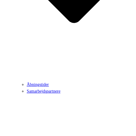
Åbningstider
Samarbejdspartnere