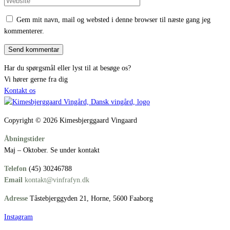
Gem mit navn, mail og websted i denne browser til næste gang jeg
kommenterer.
Har du spørgsmål eller lyst til at besøge os?
Vi hører gerne fra dig
Kontakt os
Copyright © 2026 Kimesbjerggaard Vingaard
Åbningstider
Maj – Oktober. Se under kontakt
Telefon
(45) 30246788
Email
kontakt@vinfrafyn.dk
Adresse
Tåstebjerggyden 21, Horne, 5600 Faaborg
Instagram