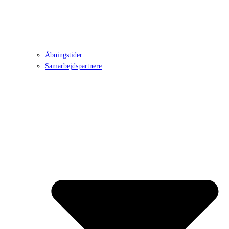
Åbningstider
Samarbejdspartnere