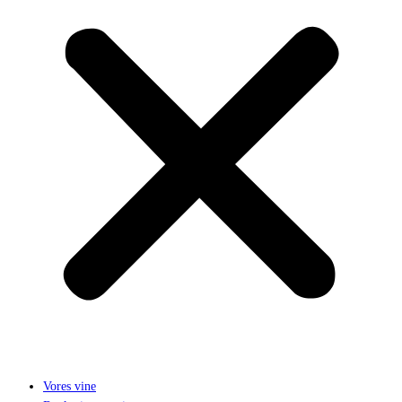
Vores vine