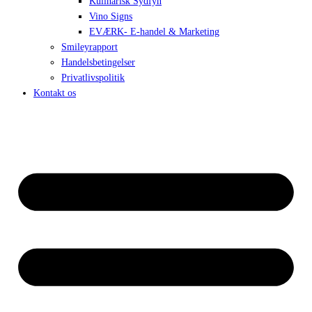
Kulinarisk Sydfyn
Vino Signs
EVÆRK- E-handel & Marketing
Smileyrapport
Handelsbetingelser
Privatlivspolitik
Kontakt os