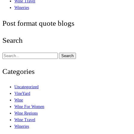
Wine Travel
Wineries
Post format quote blogs
Search
Search
Categories
Uncategorized
VineYard
Wine
Wine For Women
Wine Regions
Wine Travel
Wineries