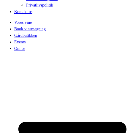
Privatlivspolitik
Kontakt os
Vores vine
Book vinsmagning
Gårdbutikken
Events
Om os