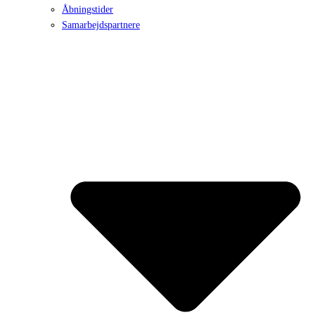
Åbningstider
Samarbejdspartnere