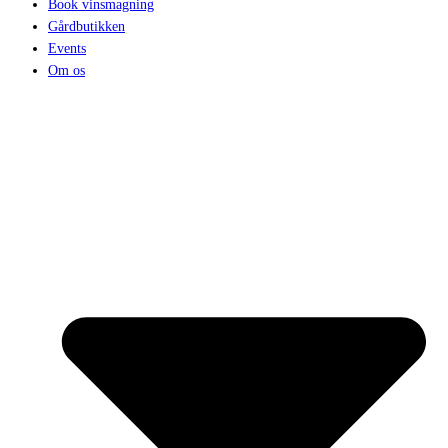
Book vinsmagning
Gårdbutikken
Events
Om os