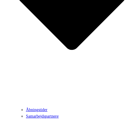
Åbningstider
Samarbejdspartnere