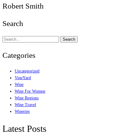
Robert Smith
Search
Search
Categories
Uncategorized
VineYard
Wine
Wine For Women
Wine Regions
Wine Travel
Wineries
Latest Posts