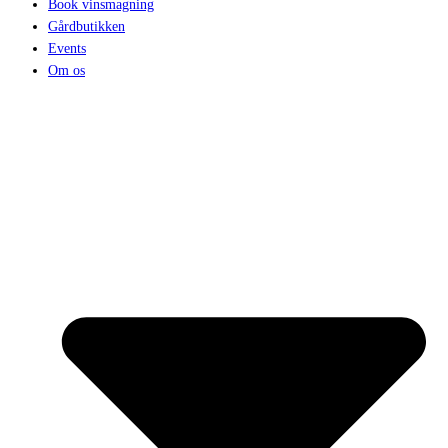
Book vinsmagning
Gårdbutikken
Events
Om os