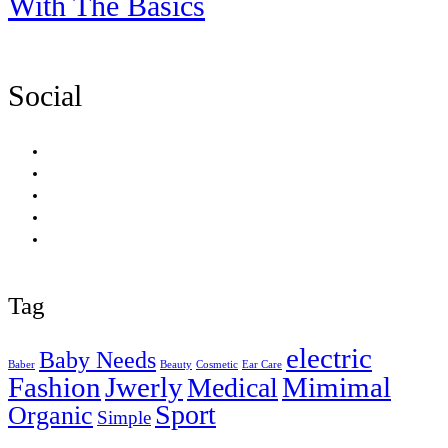
With The Basics
Social
Tag
electric
Baby Needs
Baber
Beauty
Cosmetic
Ear Care
Fashion
Jwerly
Mimimal
Medical
Sport
Organic
Simple