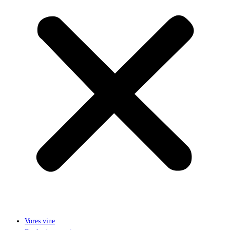
Vores vine