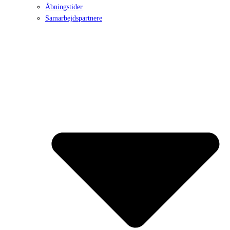
Åbningstider
Samarbejdspartnere