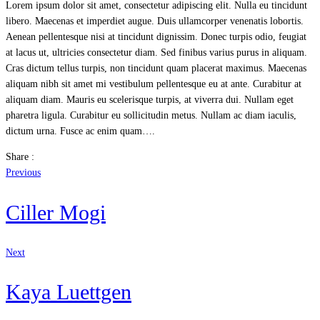
Lorem ipsum dolor sit amet, consectetur adipiscing elit. Nulla eu tincidunt
libero. Maecenas et imperdiet augue. Duis ullamcorper venenatis lobortis.
Aenean pellentesque nisi at tincidunt dignissim. Donec turpis odio, feugiat
at lacus ut, ultricies consectetur diam. Sed finibus varius purus in aliquam.
Cras dictum tellus turpis, non tincidunt quam placerat maximus. Maecenas
aliquam nibh sit amet mi vestibulum pellentesque eu at ante. Curabitur at
aliquam diam. Mauris eu scelerisque turpis, at viverra dui. Nullam eget
pharetra ligula. Curabitur eu sollicitudin metus. Nullam ac diam iaculis,
dictum urna. Fusce ac enim quam….
Share :
Previous
Ciller Mogi
Next
Kaya Luettgen