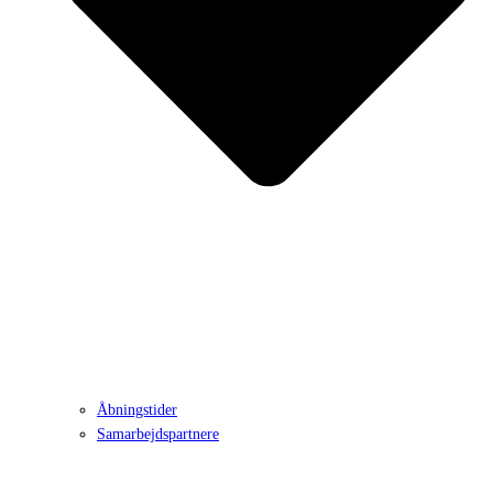
Åbningstider
Samarbejdspartnere