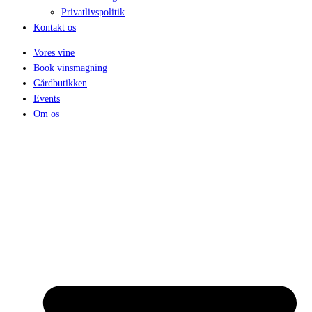
Privatlivspolitik
Kontakt os
Vores vine
Book vinsmagning
Gårdbutikken
Events
Om os