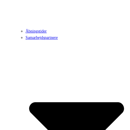
Åbningstider
Samarbejdspartnere