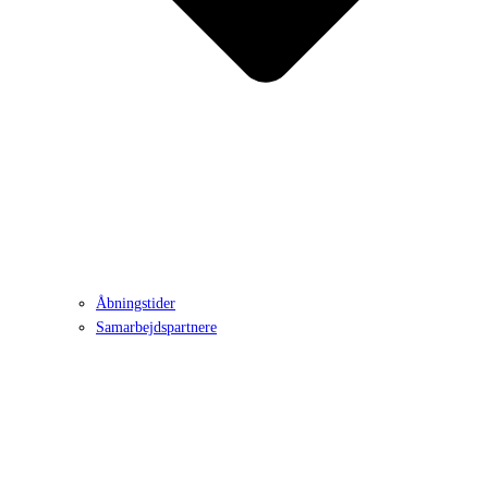
Åbningstider
Samarbejdspartnere