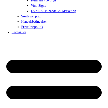
Kulinarisk Sydfyn
Vino Signs
EVÆRK- E-handel & Marketing
Smileyrapport
Handelsbetingelser
Privatlivspolitik
Kontakt os