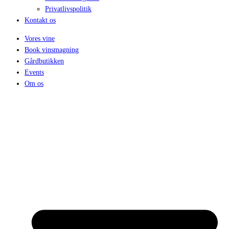
Privatlivspolitik
Kontakt os
Vores vine
Book vinsmagning
Gårdbutikken
Events
Om os