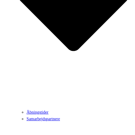
Åbningstider
Samarbejdspartnere