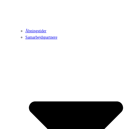
Åbningstider
Samarbejdspartnere