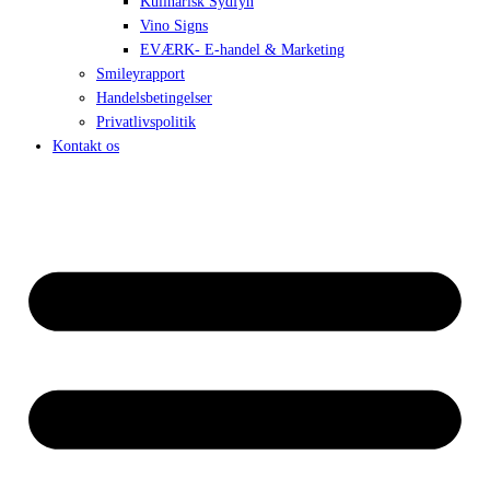
Kulinarisk Sydfyn
Vino Signs
EVÆRK- E-handel & Marketing
Smileyrapport
Handelsbetingelser
Privatlivspolitik
Kontakt os