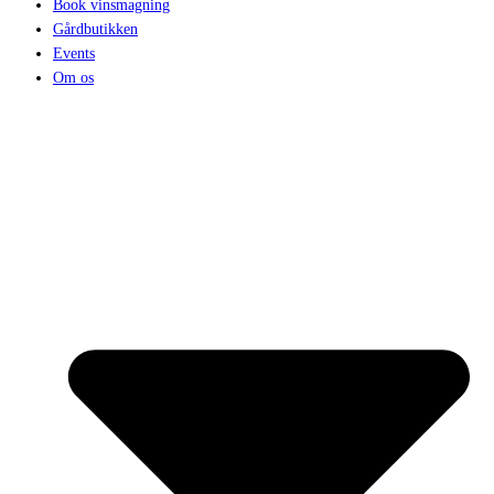
Book vinsmagning
Gårdbutikken
Events
Om os