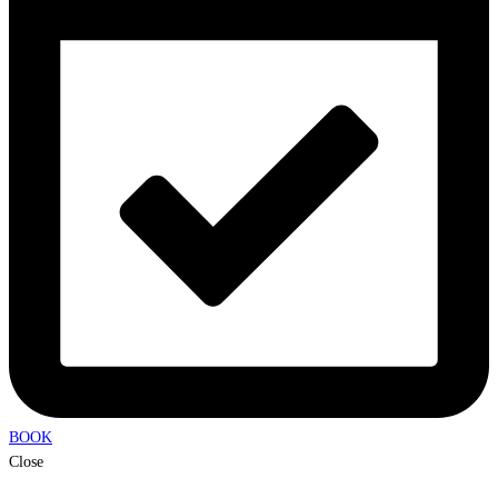
BOOK
Close