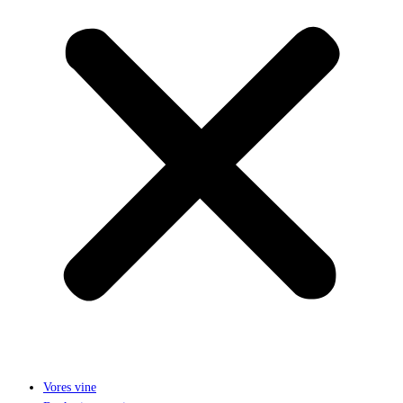
Vores vine