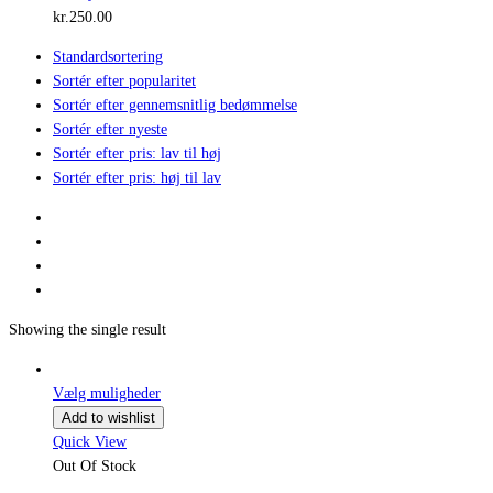
kr.
250.00
Standardsortering
Sortér efter popularitet
Sortér efter gennemsnitlig bedømmelse
Sortér efter nyeste
Sortér efter pris: lav til høj
Sortér efter pris: høj til lav
Showing the single result
Vælg muligheder
Add to wishlist
Quick View
Out Of Stock