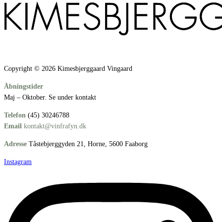
Copyright © 2026 Kimesbjerggaard Vingaard
Åbningstider
Maj – Oktober. Se under kontakt
Telefon
(45) 30246788
Email
kontakt@vinfrafyn.dk
Adresse
Tåstebjerggyden 21, Horne, 5600 Faaborg
Instagram