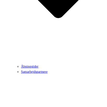
Åbningstider
Samarbejdspartnere