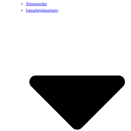
Åbningstider
Samarbejdspartnere