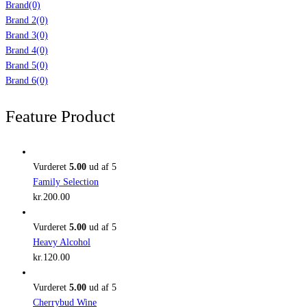
Brand
(0)
Brand 2
(0)
Brand 3
(0)
Brand 4
(0)
Brand 5
(0)
Brand 6
(0)
Feature Product
Vurderet
5.00
ud af 5
Family Selection
kr.
200.00
Vurderet
5.00
ud af 5
Heavy Alcohol
kr.
120.00
Vurderet
5.00
ud af 5
Cherrybud Wine